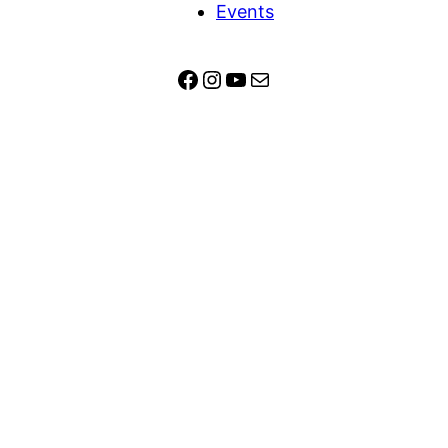
Events
Facebook
Instagram
YouTube
E-Mail