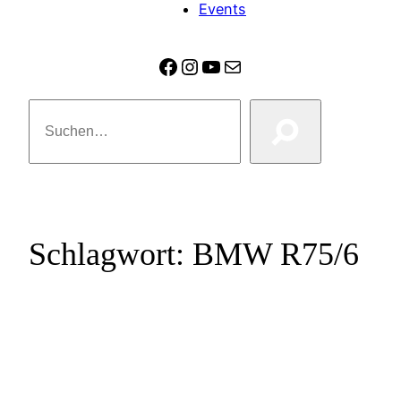
Events
Facebook
Instagram
YouTube
E-Mail
Suchen
Schlagwort:
BMW R75/6