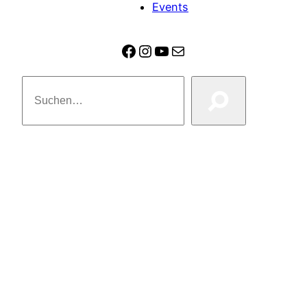
Events
Facebook
Instagram
YouTube
E-Mail
Suchen